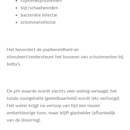
slijmvliesproblemen
bijt/schaafwonden
bacteriële infectie
schimmelinfectie
Het bevordert de paaibereidheid en
stimuleert/ondersteunt het bouwen van schuimnesten bij
betta’s.
De pH-waarde wordt slechts zeer weinig verlaagd, het
totale zoutgehalte (geleidbaarheid) wordt iets verhoogd.
Het water krijgt na verloop van tijd een mooie
amberkleurige toon, maar blijft glashelder (afhankelijk
van de dosering).