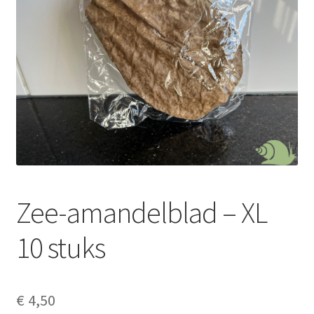
Zee-amandelblad – XL
10 stuks
€
4,50