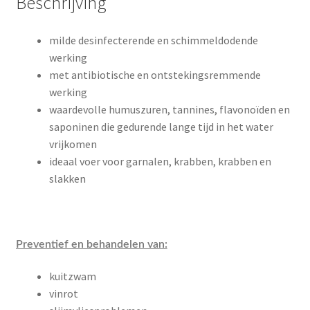
Beschrijving
milde desinfecterende en schimmeldodende
werking
met antibiotische en ontstekingsremmende
werking
waardevolle humuszuren, tannines, flavonoïden en
saponinen die gedurende lange tijd in het water
vrijkomen
ideaal voer voor garnalen, krabben, krabben en
slakken
Preventief en behandelen van:
kuitzwam
vinrot