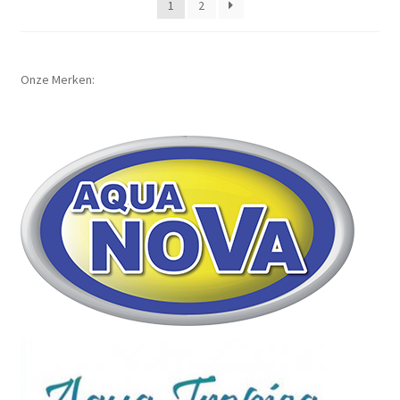
1
2
Onze Merken: