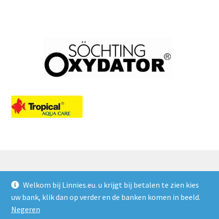
Welkom bij Linnies.eu. u krijgt bij betalen te zien kies
© Linnies.eu 2026
uw bank, klik dan op verder en de banken komen in beeld.
Privacy Policy
Gebouwd met WooCommerce
.
Negeren