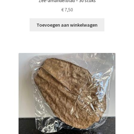
Zee-amandelblad – 30 stuks
€
7,50
Toevoegen aan winkelwagen