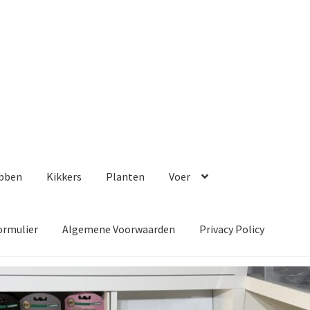
bben
Kikkers
Planten
Voer
ormulier
Algemene Voorwaarden
Privacy Policy