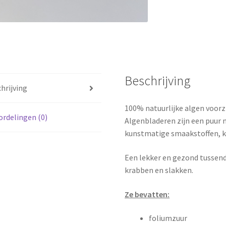
Beschrijving
hrijving
100% natuurlijke algen voorz
rdelingen (0)
Algenbladeren zijn een puur 
kunstmatige smaakstoffen, k
Een lekker en gezond tussendo
krabben en slakken.
Ze bevatten:
foliumzuur