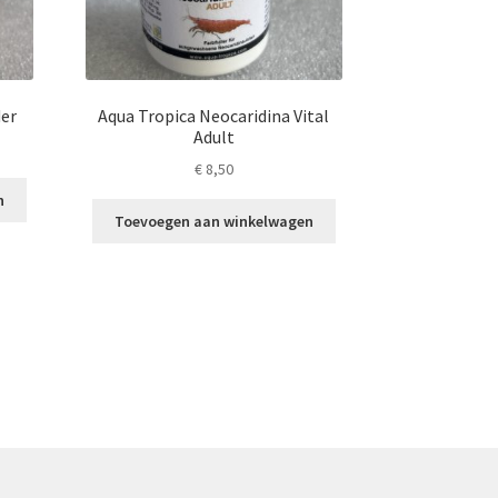
der
Aqua Tropica Neocaridina Vital
Adult
€
8,50
n
Toevoegen aan winkelwagen