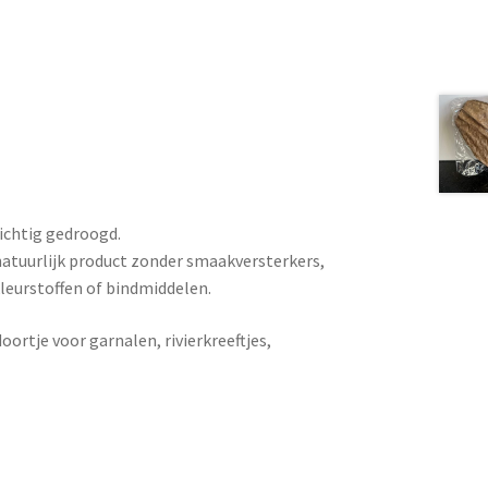
ichtig gedroogd.
natuurlijk product zonder smaakversterkers,
leurstoffen of bindmiddelen.
ortje voor garnalen, rivierkreeftjes,