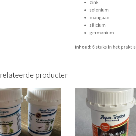
zink
selenium
mangaan
silicium
germanium
Inhoud:
6 stuks in het prakti
relateerde producten