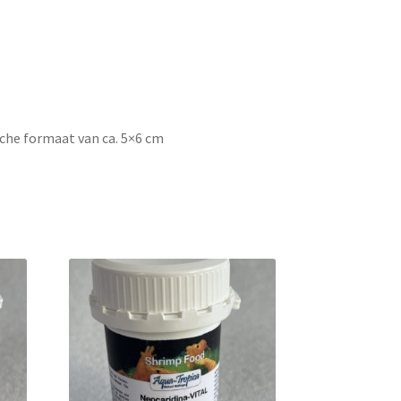
sche formaat van ca. 5×6 cm