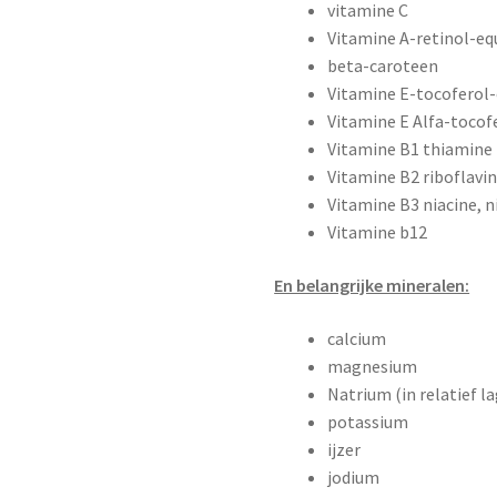
vitamine C
Vitamine A-retinol-eq
beta-caroteen
Vitamine E-tocoferol-
Vitamine E Alfa-tocof
Vitamine B1 thiamine
Vitamine B2 riboflavi
Vitamine B3 niacine, n
Vitamine b12
En belangrijke mineralen:
calcium
magnesium
Natrium (in relatief l
potassium
ijzer
jodium