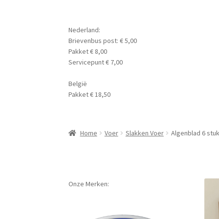
Nederland:
Brievenbus post: € 5,00
Pakket € 8,00
Servicepunt € 7,00
België
Pakket € 18,50
Home
Voer
Slakken Voer
Algenblad 6 stu
Onze Merken: