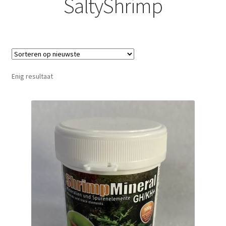
SaltyShrimp
Enig resultaat