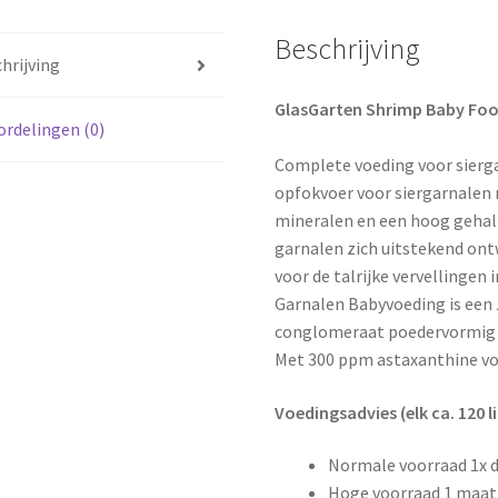
Beschrijving
hrijving
GlasGarten Shrimp Baby Fo
rdelingen (0)
Complete voeding voor sierga
opfokvoer voor siergarnalen 
mineralen en een hoog gehal
garnalen zich uitstekend ont
voor de talrijke vervellingen 
Garnalen Babyvoeding is een 
conglomeraat poedervormig 
Met 300 ppm astaxanthine voo
Voedingsadvies (elk ca. 120 li
Normale voorraad 1x 
Hoge voorraad 1 maat