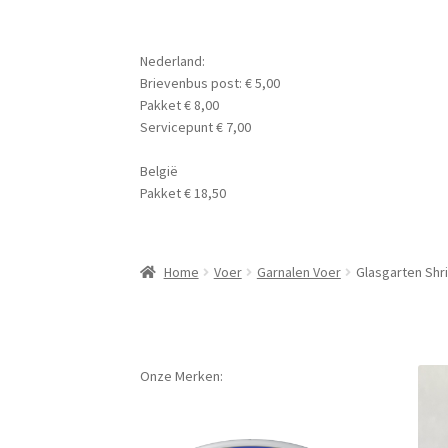
Nederland:
Brievenbus post: € 5,00
Pakket € 8,00
Servicepunt € 7,00
België
Pakket € 18,50
Home
Voer
Garnalen Voer
Glasgarten Shr
Onze Merken: