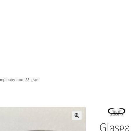
imp baby food 35 gram
Glasga