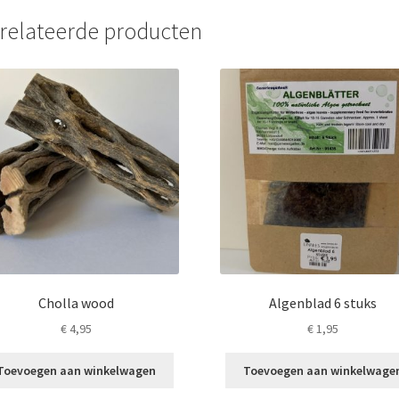
relateerde producten
Cholla wood
Algenblad 6 stuks
€
4,95
€
1,95
Toevoegen aan winkelwagen
Toevoegen aan winkelwage