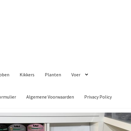
bben
Kikkers
Planten
Voer
ormulier
Algemene Voorwaarden
Privacy Policy