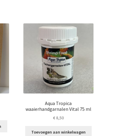
Aqua Tropica
waaierhandgarnalen Vital 75 ml
€
8,50
n
Toevoegen aan winkelwagen