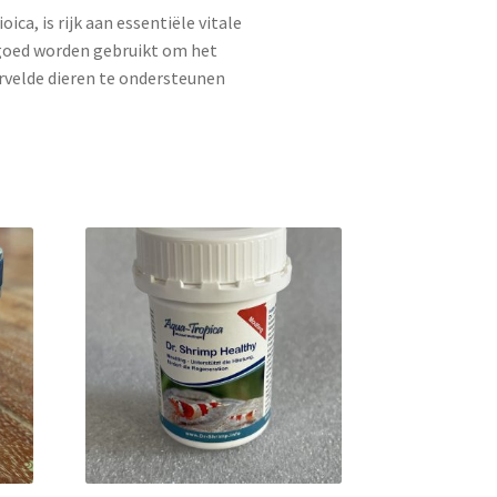
ica, is rijk aan essentiële vitale
 goed worden gebruikt om het
elde dieren te ondersteunen