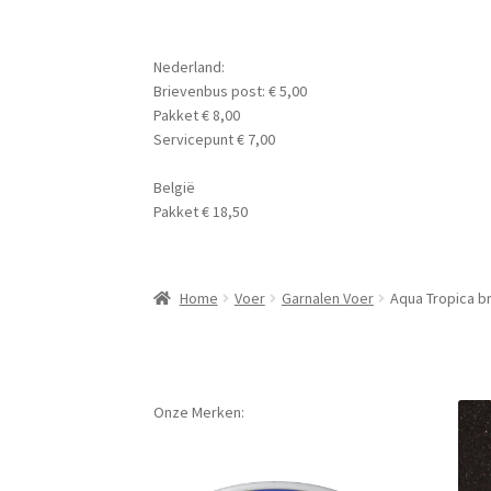
Nederland:
Brievenbus post: € 5,00
Pakket € 8,00
Servicepunt € 7,00
België
Pakket € 18,50
Home
Voer
Garnalen Voer
Aqua Tropica b
Onze Merken: