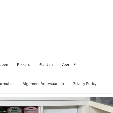
bben
Kikkers
Planten
Voer
ormulier
Algemene Voorwaarden
Privacy Policy