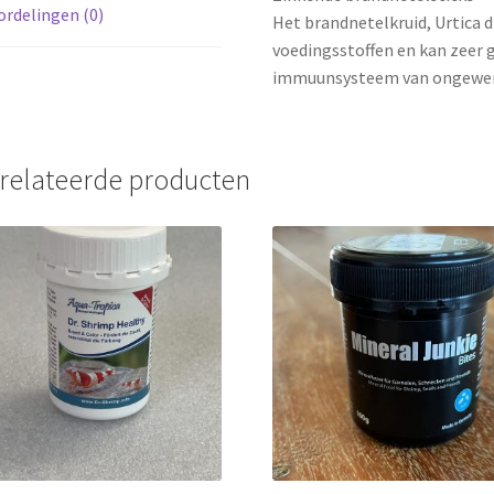
rdelingen (0)
Het brandnetelkruid, Urtica dio
voedingsstoffen en kan zeer
immuunsysteem van ongewerv
relateerde producten