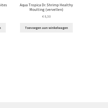
Bites
Aqua Tropica Dr. Shrimp Healthy
Moulting (vervellen)
€
8,50
n
Toevoegen aan winkelwagen