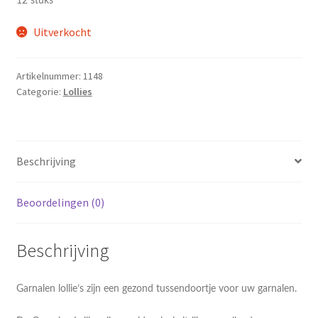
12 stuks
Uitverkocht
Artikelnummer:
1148
Categorie:
Lollies
Beschrijving
Beoordelingen (0)
Beschrijving
Garnalen lollie’s zijn een gezond tussendoortje voor uw garnalen.