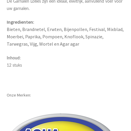
De Garnalen Lollies zijn een ideaal, eiwitrijk, aanvullend voer voor
uw garnalen.
Ingredienten:
Bieten, Brandnetel, Erwten, Bijenpollen, Festival, Mixblad,
Moerbei, Paprika, Pompoen, Knoflook, Spinazie,
Tarwegras, Vijg, Wortel en Agar agar
Inhoud:
12 stuks
Onze Merken: