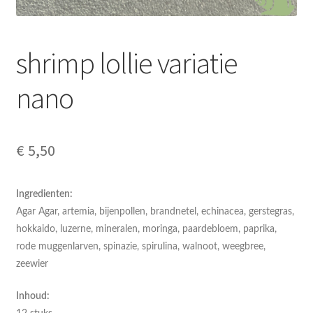
shrimp lollie variatie
nano
€
5,50
Ingredienten:
Agar Agar, artemia, bijenpollen, brandnetel, echinacea, gerstegras,
hokkaido, luzerne, mineralen, moringa, paardebloem, paprika,
rode muggenlarven, spinazie, spirulina, walnoot, weegbree,
zeewier
Inhoud: