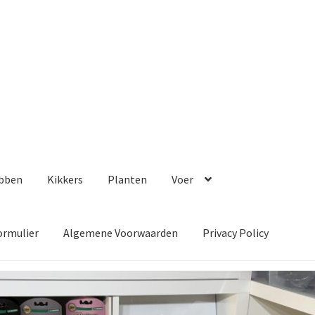
bben
Kikkers
Planten
Voer
ormulier
Algemene Voorwaarden
Privacy Policy