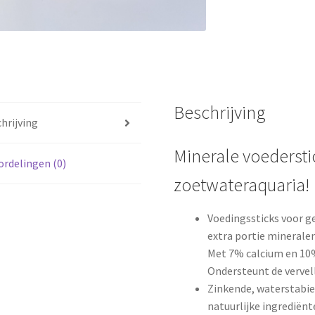
Beschrijving
hrijving
Minerale voedersti
rdelingen (0)
zoetwateraquaria!
Voedingssticks voor 
extra portie mineralen
Met 7% calcium en 10
Ondersteunt de vervell
Zinkende, waterstabi
natuurlijke ingrediënt