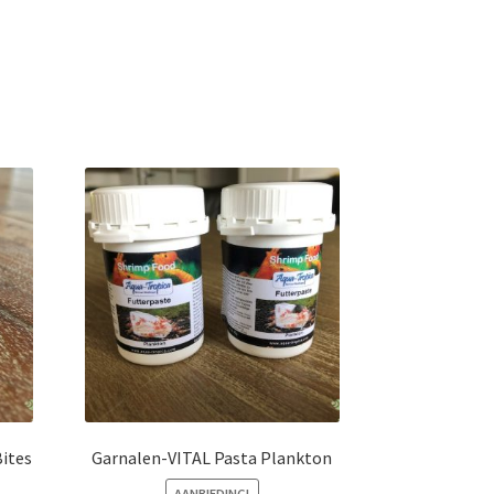
Bites
Garnalen-VITAL Pasta Plankton
AANBIEDING!