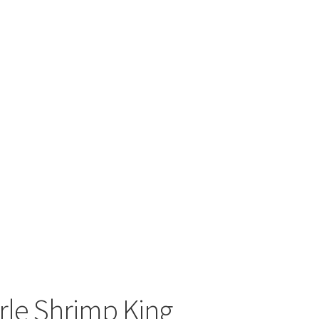
le Shrimp King