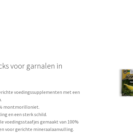
cks voor garnalen in
gerichte voedingssupplementen met een
.
% montmorilloniet.
ing en een sterk schild.
ele voedingsstaafjes gemaakt van 100%
en voor gerichte mineraalaanvulling.