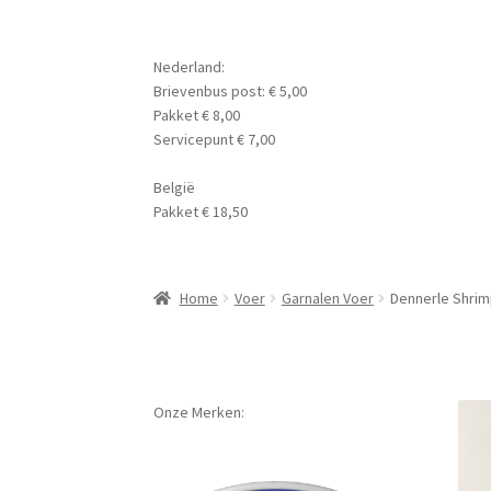
Nederland:
Brievenbus post: € 5,00
Pakket € 8,00
Servicepunt € 7,00
België
Pakket € 18,50
Home
Voer
Garnalen Voer
Dennerle Shrim
Onze Merken: