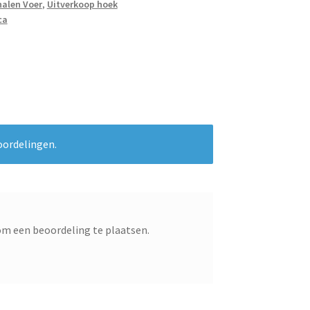
alen Voer
,
Uitverkoop hoek
ca
oordelingen.
m een beoordeling te plaatsen.