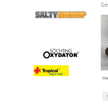
Ge
Gla