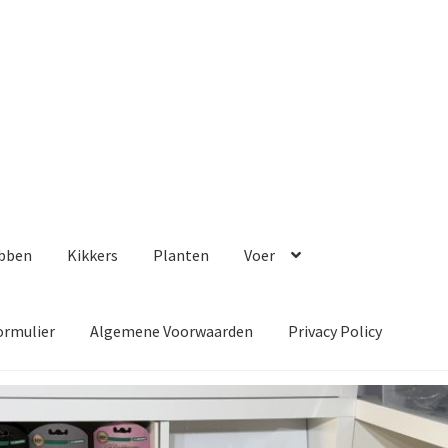
bben
Kikkers
Planten
Voer
ormulier
Algemene Voorwaarden
Privacy Policy