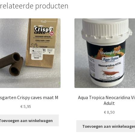
relateerde producten
sgarten Crispy caves maat M
Aqua Tropica Neocaridina Vi
Adult
€
5,95
€
8,50
Toevoegen aan winkelwagen
Toevoegen aan winkelwage