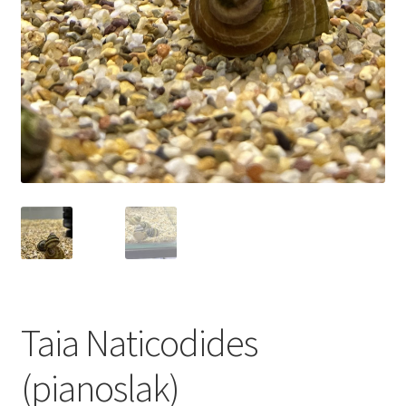
Taia Naticodides
(pianoslak)