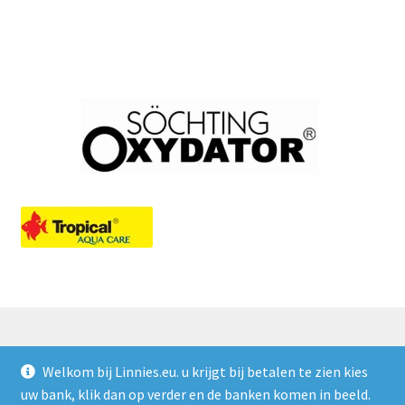
Welkom bij Linnies.eu. u krijgt bij betalen te zien kies
© Linnies.eu 2026
uw bank, klik dan op verder en de banken komen in beeld.
Privacy Policy
Gebouwd met WooCommerce
.