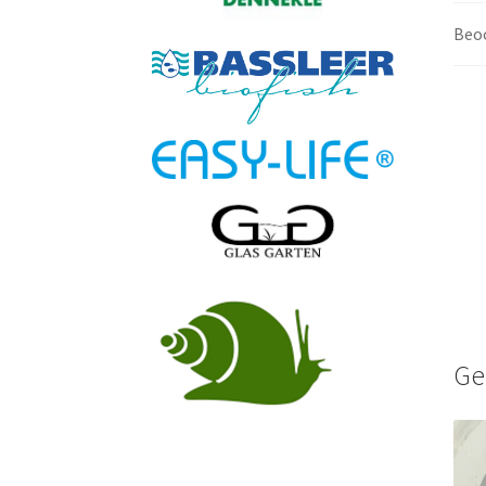
Beoo
Ge