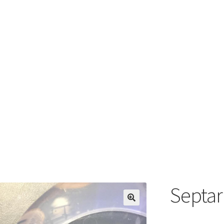
Septar