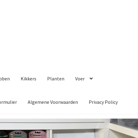
bben
Kikkers
Planten
Voer
ormulier
Algemene Voorwaarden
Privacy Policy