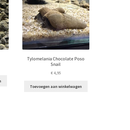
Tylomelania Chocolate Poso
Snail
€
4,95
n
Toevoegen aan winkelwagen