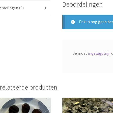
Beoordelingen
rdelingen (0)
Er zijn nog geen be
Je moet
ingelogd zijn
o
relateerde producten