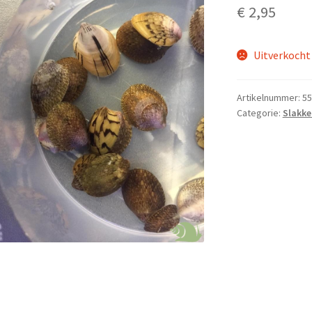
€
2,95
Uitverkocht
Artikelnummer:
55
Categorie:
Slakke