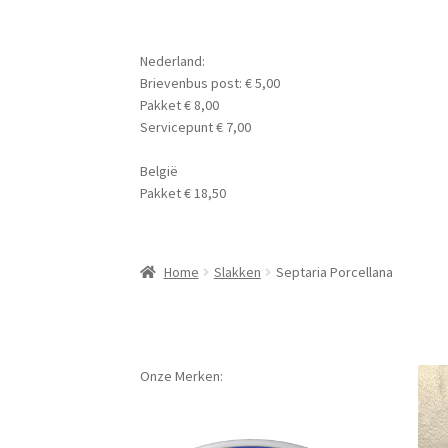
Nederland:
Brievenbus post: € 5,00
Pakket € 8,00
Servicepunt € 7,00
België
Pakket € 18,50
Home
Slakken
Septaria Porcellana
Onze Merken: