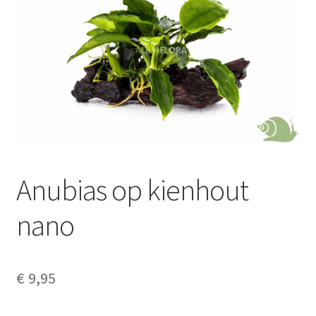
Anubias op kienhout
nano
€
9,95