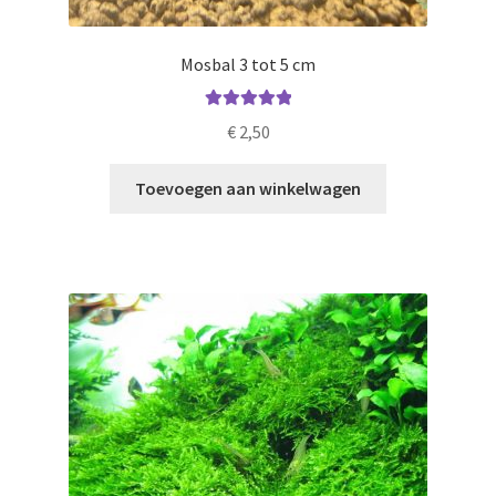
Mosbal 3 tot 5 cm
Gewaardeerd
€
2,50
5.00
uit 5
Toevoegen aan winkelwagen