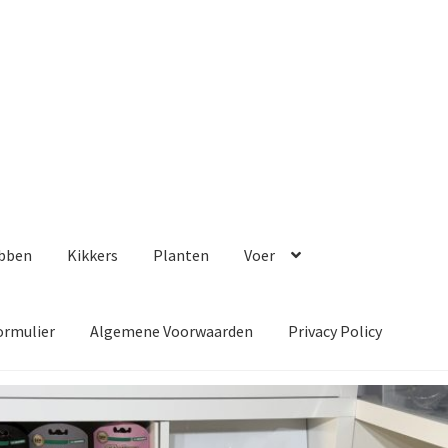
bben
Kikkers
Planten
Voer
ormulier
Algemene Voorwaarden
Privacy Policy