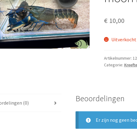
€
10,00
Uitverkocht
Artikelnummer:
12
Categorie:
Kreeft
Beoordelingen
rdelingen (0)
Er zijn nog geen be