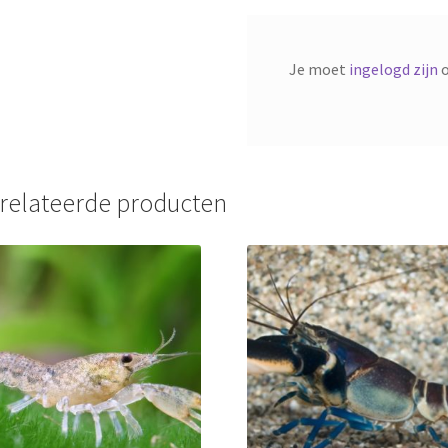
Je moet
ingelogd zijn
o
relateerde producten