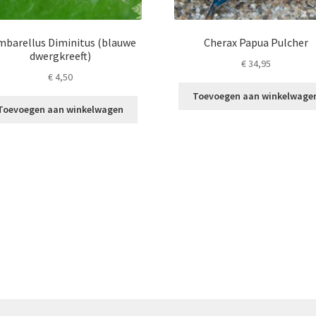
barellus Diminitus (blauwe
Cherax Papua Pulcher
dwergkreeft)
€
34,95
€
4,50
Toevoegen aan winkelwage
Toevoegen aan winkelwagen