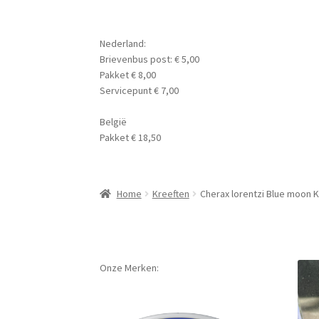
Nederland:
Brievenbus post: € 5,00
Pakket € 8,00
Servicepunt € 7,00
België
Pakket € 18,50
Home
Kreeften
Cherax lorentzi Blue moon K
Onze Merken: