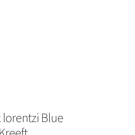
 lorentzi Blue
Kreeft