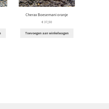
Cherax Boesemani oranje
€
37,50
n
Toevoegen aan winkelwagen