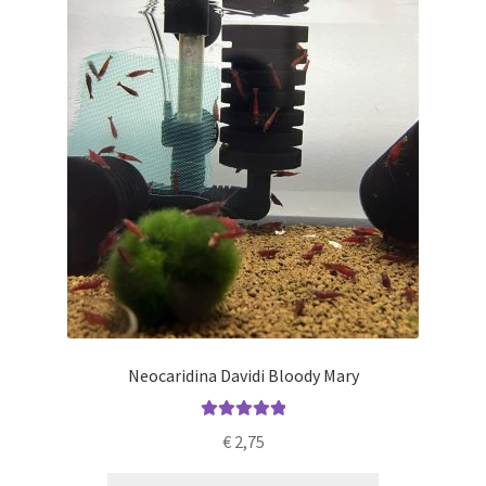
Neocaridina Davidi Bloody Mary
Gewaardeerd
€
2,75
5.00
uit 5