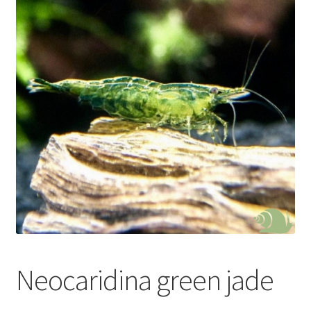
Neocaridina green jade