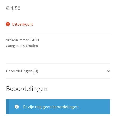
€
4,50
Uitverkocht
Artikelnummer:
64311
Categorie:
Garnalen
Beoordelingen (0)
Beoordelingen
Er zijn nog geen beoordelingen.