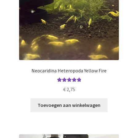
Neocaridina Heteropoda Yellow Fire
Gewaardeerd
€
2,75
5.00
uit 5
Toevoegen aan winkelwagen