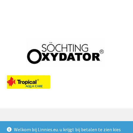
Welkom bij Linnies.eu. u krijgt bij betalen te zien kies
© Linnies.eu 2026