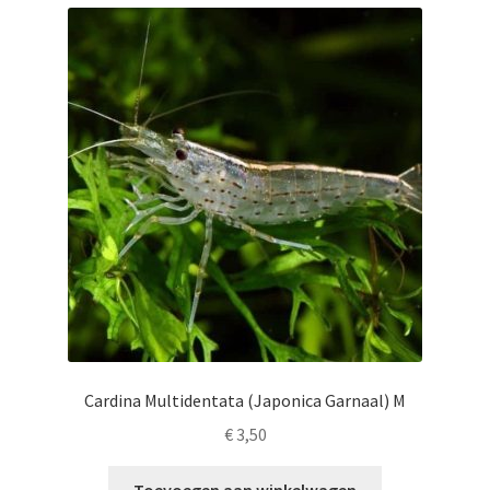
Cardina Multidentata (Japonica Garnaal) M
€
3,50
Toevoegen aan winkelwagen