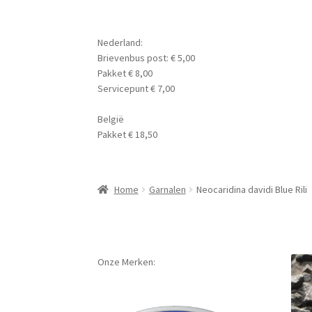
Nederland:
Brievenbus post: € 5,00
Pakket € 8,00
Servicepunt € 7,00
België
Pakket € 18,50
Home
Garnalen
Neocaridina davidi Blue Rili
Onze Merken: