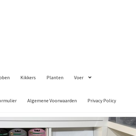
bben
Kikkers
Planten
Voer
ormulier
Algemene Voorwaarden
Privacy Policy