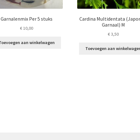
Garnalenmix Per 5 stuks
Cardina Multidentata (Japo
Garnaal) M
€
10,00
€
3,50
Toevoegen aan winkelwagen
Toevoegen aan winkelwage