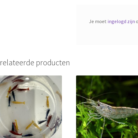
Je moet
ingelogd zijn
o
relateerde producten