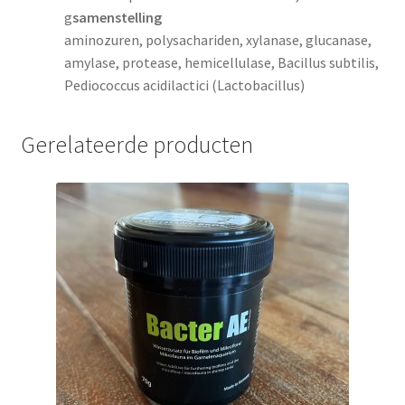
g
samenstelling
aminozuren, polysachariden, xylanase, glucanase,
amylase, protease, hemicellulase, Bacillus subtilis,
Pediococcus acidilactici (Lactobacillus)
Gerelateerde producten