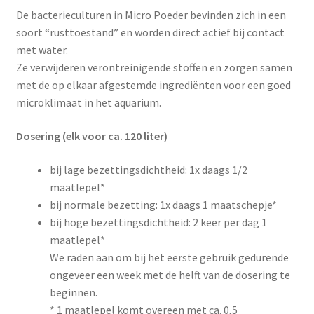
De bacterieculturen in Micro Poeder bevinden zich in een
soort “rusttoestand” en worden direct actief bij contact
met water.
Ze verwijderen verontreinigende stoffen en zorgen samen
met de op elkaar afgestemde ingrediënten voor een goed
microklimaat in het aquarium.
Dosering (elk voor ca. 120 liter)
bij lage bezettingsdichtheid: 1x daags 1/2
maatlepel*
bij normale bezetting: 1x daags 1 maatschepje*
bij hoge bezettingsdichtheid: 2 keer per dag 1
maatlepel*
We raden aan om bij het eerste gebruik gedurende
ongeveer een week met de helft van de dosering te
beginnen.
* 1 maatlepel komt overeen met ca. 0,5