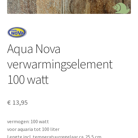
Aqua Nova
verwarmingselement
100 watt
€
13,95
vermogen: 100 watt
voor aquaria tot 100 liter
Lengte incl. temperatuurregelaar ca. 25,5 cm