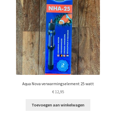
Aqua Nova verwarmingselement 25 watt
€
12,95
Toevoegen aan winkelwagen