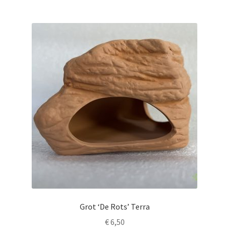
Grot ‘De Rots’ Terra
€
6,50