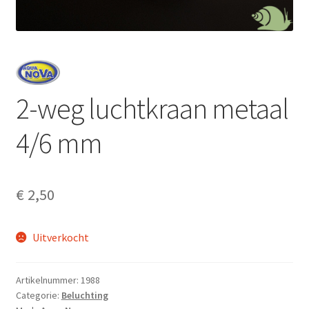
2-weg luchtkraan metaal
4/6 mm
€
2,50
Uitverkocht
Artikelnummer:
1988
Categorie:
Beluchting